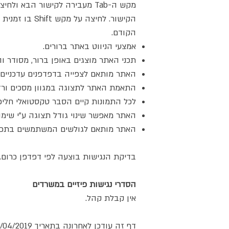
הקודם.
אמצעי הניווט באתר ברורים.
תכני האתר מוצגים באופן ברור, מסודר והי
האתר מותאם לצפייה בדפדפנים עדכניים.
התאמת האתר לתצוגה במגוון מסכים ורזול
לכל התמונות קיים הסבר טקסטואלי חליפי (lt
האתר מאפשר שינוי גודל תצוגה ע"י שימוש במקש Ctrl ו
האתר מותאם לגולשים המשתמשים בתכנו
בדיקת הנגישות בוצעה לפי דפדפן כרום.
הסדרי נגישות פיזיים במשרדים
אין קבלת קהל.
דף זה עודכן לאחרונה בתאריך 18/04/2019.