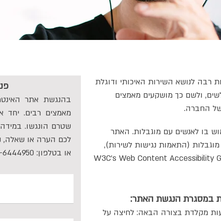
ת רבה לנושא השירות האיכותי ודוגלת
פני
לשים, ולשם כך מושקעים מאמצים
בהנגשת אתר האינטר
של החברה.
מאמצים רבים. יחד א
שטרם הונגשו. במידה 
ש בו לאנשים עם מוגבלות. האתר
לכם הערה או שאלה, נ
 מוגבלות (התאמות נגישות לשירות),
​​או בטלפון: 03-6444950
W3C's Web Content Accessibility Guidelines 2.0
ת במסגרת הנגשת האתר:
עות מקלדת בצורה הבאה: לחיצה על