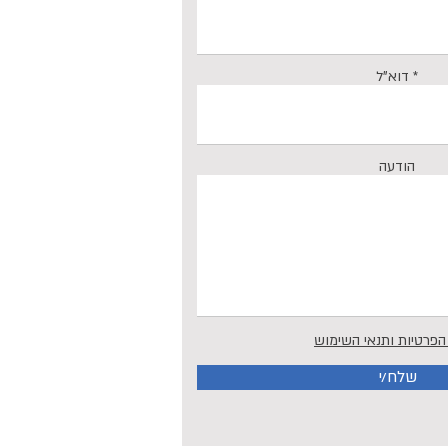
דוא"ל
הודעה
 הפרטיות ותנאי השימוש
שלח/י