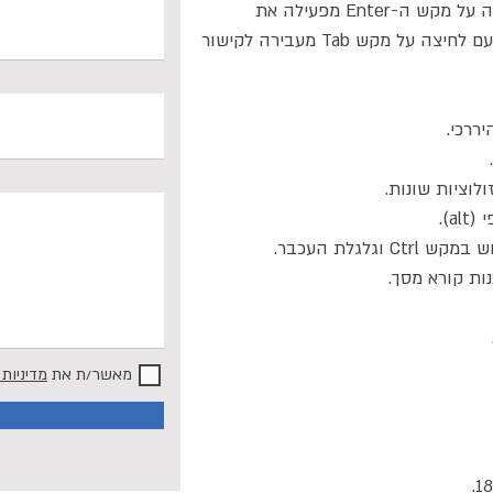
מקש ה-Tab מעבירה לקישור הבא ולחיצה על מקש ה-Enter מפעילה את
הקישור. לחיצה על מקש Shift בו זמנית עם לחיצה על מקש Tab מעבירה לקישור
ררכי.
וציות שונות.
a).
גלגלת העכבר.
ת קורא מסך.
מאשר/ת את
מדיניות